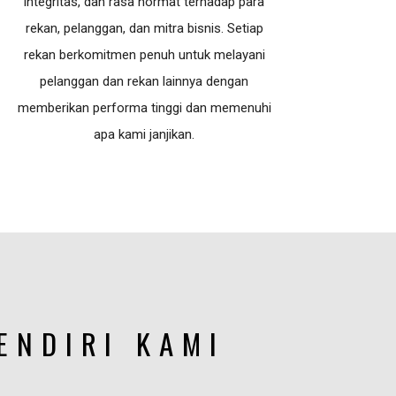
integritas, dan rasa hormat terhadap para
rekan, pelanggan, dan mitra bisnis. Setiap
rekan berkomitmen penuh untuk melayani
pelanggan dan rekan lainnya dengan
memberikan performa tinggi dan memenuhi
apa kami janjikan.
ENDIRI KAMI