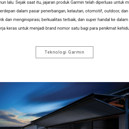
un lalu. Sejak saat itu, jajaran produk Garmin telah diperluas untuk
terdepan dalam pasar penerbangan, kelautan, otomotif, outdoor, da
 dan menginspirasi, berkualitas terbaik, dan super handal ke dala
rja keras untuk menjadi brand nomor satu bagi para penikmat kehid
Teknologi Garmin