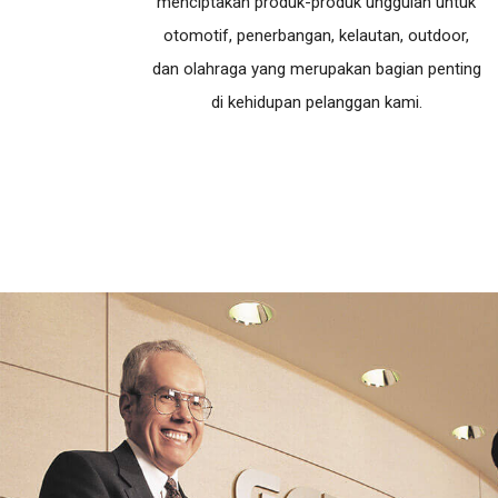
menciptakan produk-produk unggulan untuk
otomotif, penerbangan, kelautan, outdoor,
dan olahraga yang merupakan bagian penting
di kehidupan pelanggan kami.