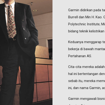
Garmin didirikan pada ta
Burrell dan Min H. Kao.
Polytechnic Institute; M
bidang teknik kelistrika
Keduanya menggarap tekn
bekerja di bawah mant
Pertahanan AS.
Cita-cita mereka adala
hal ini bertentangan 
sebab itu, mereka memu
ini, dan nama Garmin, 
Garmin mengawali bisni