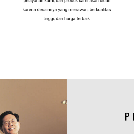
pelayanan kami, dan produk kami akan dicari
karena desainnya yang menawan, berkualitas
tinggi, dan harga terbaik.
P