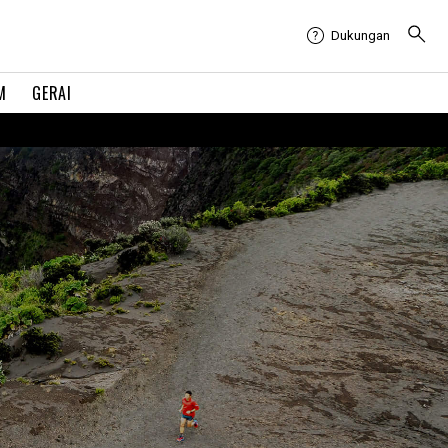
Dukungan
M
GERAI