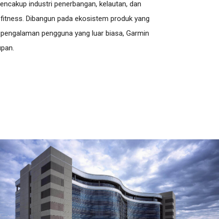
 mencakup industri penerbangan, kelautan, dan
n fitness. Dibangun pada ekosistem produk yang
m pengalaman pengguna yang luar biasa, Garmin
upan.