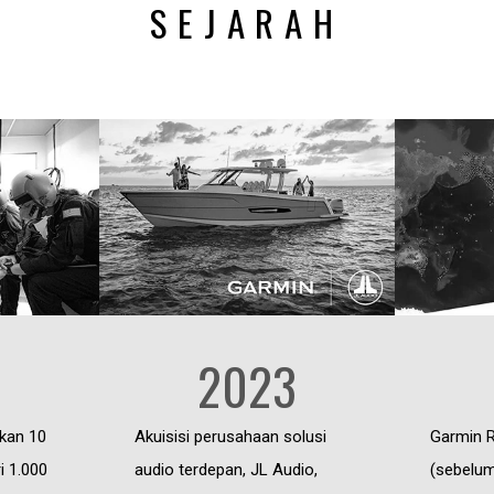
SEJARAH
2023
kan 10
Akuisisi perusahaan solusi
Garmin 
i 1.000
audio terdepan, JL Audio,
(sebelum