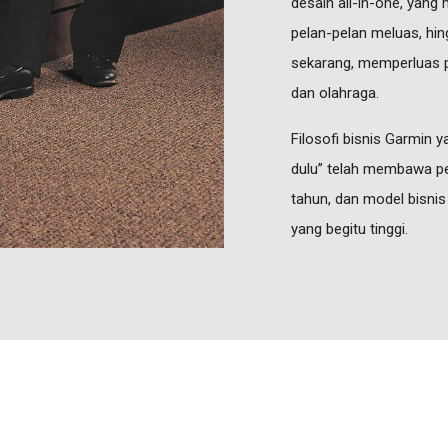
desain all-in-one, yang
pelan-pelan meluas, hin
sekarang, memperluas p
dan olahraga.
Filosofi bisnis Garmin 
dulu” telah membawa pe
tahun, dan model bisnis
yang begitu tinggi.