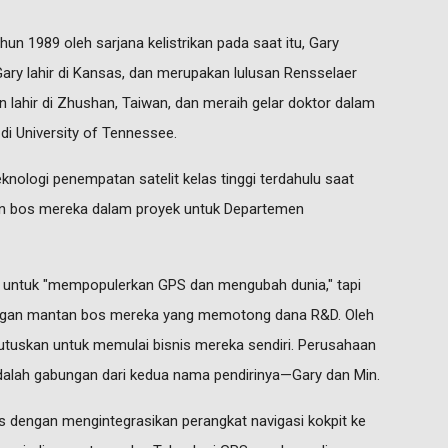
hun 1989 oleh sarjana kelistrikan pada saat itu, Gary
 Gary lahir di Kansas, dan merupakan lulusan Rensselaer
in lahir di Zhushan, Taiwan, dan meraih gelar doktor dalam
n di University of Tennessee.
ologi penempatan satelit kelas tinggi terdahulu saat
an bos mereka dalam proyek untuk Departemen
h untuk "mempopulerkan GPS dan mengubah dunia," tapi
dengan mantan bos mereka yang memotong dana R&D. Oleh
tuskan untuk memulai bisnis mereka sendiri. Perusahaan
adalah gabungan dari kedua nama pendirinya—Gary dan Min.
s dengan mengintegrasikan perangkat navigasi kokpit ke