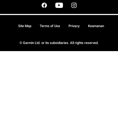
Site Map
Terms of Use
Privacy
Keamanan
© Garmin Ltd. or its subsidiaries. All rights reserved.