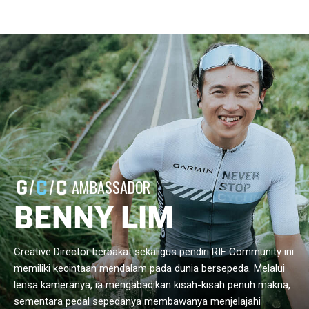
AMBASSADOR
BENNY LIM
Creative Director berbakat sekaligus pendiri RIF Community ini
memiliki kecintaan mendalam pada dunia bersepeda. Melalui
lensa kameranya, ia mengabadikan kisah-kisah penuh makna,
sementara pedal sepedanya membawanya menjelajahi