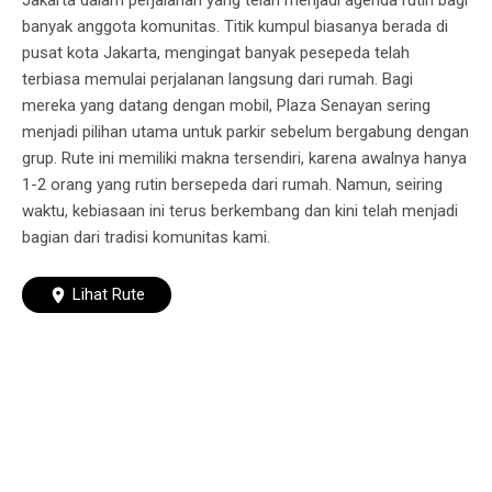
Jakarta dalam perjalanan yang telah menjadi agenda rutin bagi
banyak anggota komunitas. Titik kumpul biasanya berada di
pusat kota Jakarta, mengingat banyak pesepeda telah
terbiasa memulai perjalanan langsung dari rumah. Bagi
mereka yang datang dengan mobil, Plaza Senayan sering
menjadi pilihan utama untuk parkir sebelum bergabung dengan
grup. Rute ini memiliki makna tersendiri, karena awalnya hanya
1-2 orang yang rutin bersepeda dari rumah. Namun, seiring
waktu, kebiasaan ini terus berkembang dan kini telah menjadi
bagian dari tradisi komunitas kami.
Lihat Rute