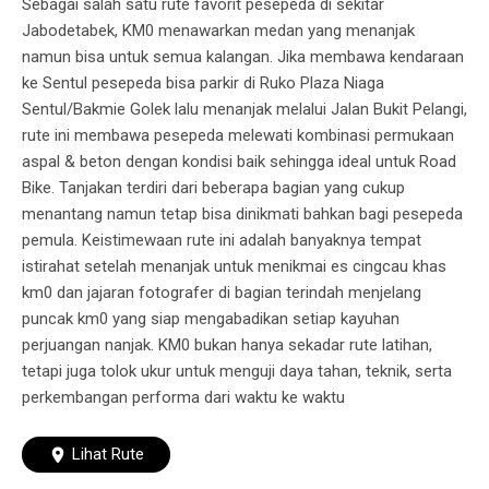
Sebagai salah satu rute favorit pesepeda di sekitar
Jabodetabek, KM0 menawarkan medan yang menanjak
namun bisa untuk semua kalangan. Jika membawa kendaraan
ke Sentul pesepeda bisa parkir di Ruko Plaza Niaga
Sentul/Bakmie Golek lalu menanjak melalui Jalan Bukit Pelangi,
rute ini membawa pesepeda melewati kombinasi permukaan
aspal & beton dengan kondisi baik sehingga ideal untuk Road
Bike. Tanjakan terdiri dari beberapa bagian yang cukup
menantang namun tetap bisa dinikmati bahkan bagi pesepeda
pemula. Keistimewaan rute ini adalah banyaknya tempat
istirahat setelah menanjak untuk menikmai es cingcau khas
km0 dan jajaran fotografer di bagian terindah menjelang
puncak km0 yang siap mengabadikan setiap kayuhan
perjuangan nanjak. KM0 bukan hanya sekadar rute latihan,
tetapi juga tolok ukur untuk menguji daya tahan, teknik, serta
perkembangan performa dari waktu ke waktu
Lihat Rute