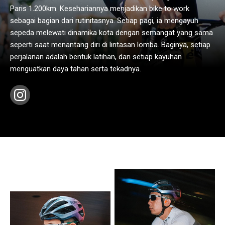
Paris 1.200km. Kesehariannya menjadikan bike to work
sebagai bagian dari rutinitasnya. Setiap pagi, ia mengayuh
sepeda melewati dinamika kota dengan semangat yang sama
seperti saat menantang diri di lintasan lomba. Baginya, setiap
perjalanan adalah bentuk latihan, dan setiap kayuhan
menguatkan daya tahan serta tekadnya.