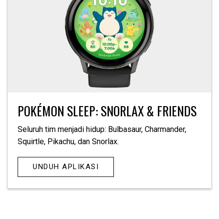
POKÉMON SLEEP: SNORLAX & FRIENDS
Seluruh tim menjadi hidup: Bulbasaur, Charmander,
Squirtle, Pikachu, dan Snorlax.
UNDUH APLIKASI