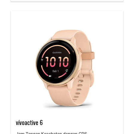
vívoactive 6