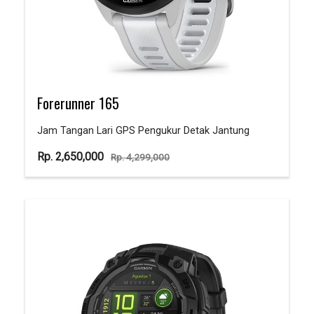
Forerunner 165
Jam Tangan Lari GPS Pengukur Detak Jantung
Rp.
2,650,000
Rp.
4,299,000