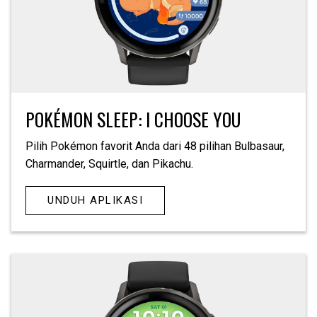
POKÉMON SLEEP: I CHOOSE YOU
Pilih Pokémon favorit Anda dari 48 pilihan Bulbasaur,
Charmander, Squirtle, dan Pikachu.
UNDUH APLIKASI