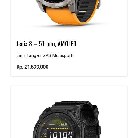
fēnix 8 – 51 mm, AMOLED
Jam Tangan GPS Multisport
Rp.
21,599,000