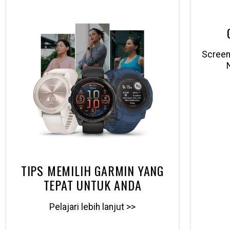
Screenl
TIPS MEMILIH GARMIN YANG
TEPAT UNTUK ANDA
Pelajari lebih lanjut >>