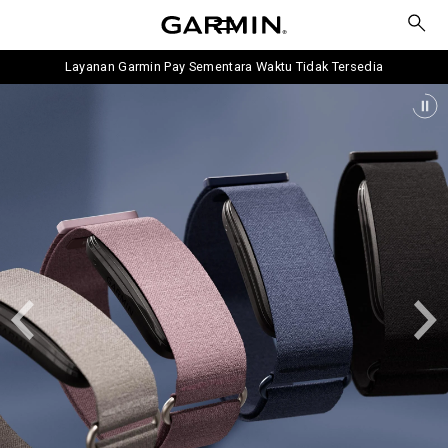
Layanan Garmin Pay Sementara Waktu Tidak Tersedia
P