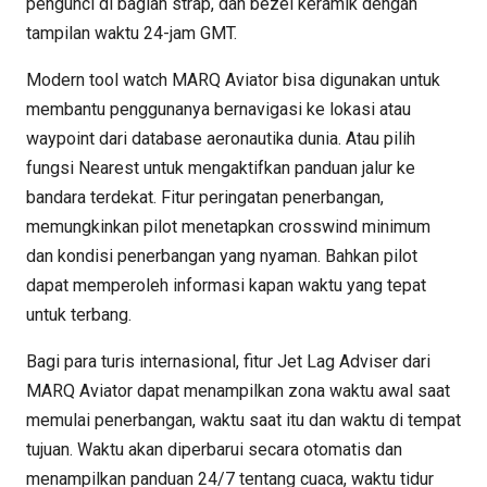
pengunci di bagian strap, dan bezel keramik dengan
tampilan waktu 24-jam GMT.
Modern tool watch MARQ Aviator bisa digunakan untuk
membantu penggunanya bernavigasi ke lokasi atau
waypoint dari database aeronautika dunia. Atau pilih
fungsi Nearest untuk mengaktifkan panduan jalur ke
bandara terdekat. Fitur peringatan penerbangan,
memungkinkan pilot menetapkan crosswind minimum
dan kondisi penerbangan yang nyaman. Bahkan pilot
dapat memperoleh informasi kapan waktu yang tepat
untuk terbang.
Bagi para turis internasional, fitur Jet Lag Adviser dari
MARQ Aviator dapat menampilkan zona waktu awal saat
memulai penerbangan, waktu saat itu dan waktu di tempat
tujuan. Waktu akan diperbarui secara otomatis dan
menampilkan panduan 24/7 tentang cuaca, waktu tidur