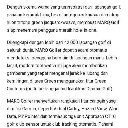
Dengan skema warna yang terinspirasi dari lapangan golf,
pahatan keramik hijau, bezel anti-gores khusus dan strap
nilon tritone green jacquard-weave, membuat MARQ Golf
siap menemani pengguna meraih hole-in-one.
Dilengkapi dengan lebih dari 42.000 lapangan golf di
seluruh dunia, MARQ Golfer dapat secara otomatis
mendeteksi pengguna bermain di lapangan mana. Lebih
lanjut, modern tool watch ini juga akan memberikan
gambaran yang tepat mengenai jarak ke lubang dan
kemiringan di area Green menggunakan fitur Green
Contours (perlu berlangganan di aplikasi Garmin Golf).
MARQ Golfer menyertakan rangkaian fitur canggih yang
dimiliki Garmin, seperti Virtual Caddy, Hazard View, Wind
Data, PinPointer dan termasuk tiga unit Approach CT10
golf club sensor untuk club tracking otomatis. Pahami