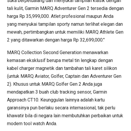
suka berpetualang dan menyukai tampilan klasik dengan
tali kulit, Garmin MARQ Adventurer Gen 2 tersedia dengan
harga Rp 35,999,000. Atlet profesional maupun Anda
yang menyukai tampilan sporty namun terlihat elegan dan
mewah, pertimbangkan untuk memiliki MARQ Athlete Gen
2 yang ditawarkan dengan harga Rp 32,699,000."
MARQ Collection Second Generation menawarkan
kemasan eksklusif berupa metal tin lengkap dengan
kabel charger magnetik dan tambahan tali karet silikon
(untuk MARQ Aviator, Golfer, Captain dan Adventurer Gen
2). Khusus untuk MARQ Golfer Gen 2 Anda juga
mendapatkan 3 buah club tracking sensor, Garmin
Approach CT10. Keunggulan lainnya adalah kartu
garansinya pun berlaku secara internasional, tak perlu
khawatir bila di negara lain membutuhkan perbaikan untuk
modern tool watch Anda.