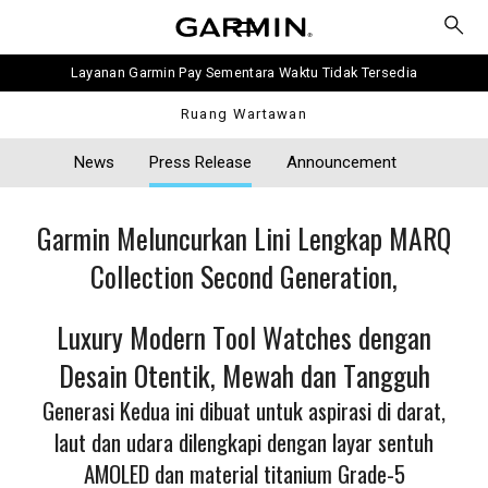
Layanan Garmin Pay Sementara Waktu Tidak Tersedia
Ruang Wartawan
News
Press Release
Announcement
Garmin Meluncurkan Lini Lengkap MARQ
Collection Second Generation,
Luxury Modern Tool Watches dengan
Desain Otentik, Mewah dan Tangguh
Generasi Kedua ini dibuat untuk aspirasi di darat,
laut dan udara dilengkapi dengan layar sentuh
AMOLED dan material titanium Grade-5