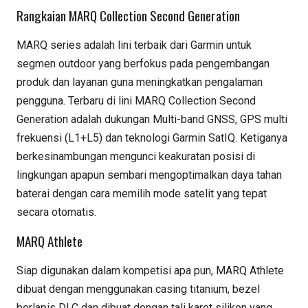
Rangkaian MARQ Collection Second Generation
MARQ series adalah lini terbaik dari Garmin untuk
segmen outdoor yang berfokus pada pengembangan
produk dan layanan guna meningkatkan pengalaman
pengguna. Terbaru di lini MARQ Collection Second
Generation adalah dukungan Multi-band GNSS, GPS multi
frekuensi (L1+L5) dan teknologi Garmin SatIQ. Ketiganya
berkesinambungan mengunci keakuratan posisi di
lingkungan apapun sembari mengoptimalkan daya tahan
baterai dengan cara memilih mode satelit yang tepat
secara otomatis.
MARQ Athlete
Siap digunakan dalam kompetisi apa pun, MARQ Athlete
dibuat dengan menggunakan casing titanium, bezel
berlapis DLC dan dibuat dengan tali karet silikon yang