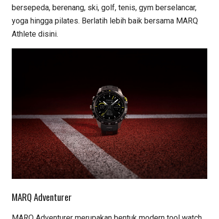
bersepeda, berenang, ski, golf, tenis, gym berselancar,
yoga hingga pilates. Berlatih lebih baik bersama MARQ
Athlete disini.
MARQ Adventurer
MARQ Adventurer merupakan bentuk modern tool watch