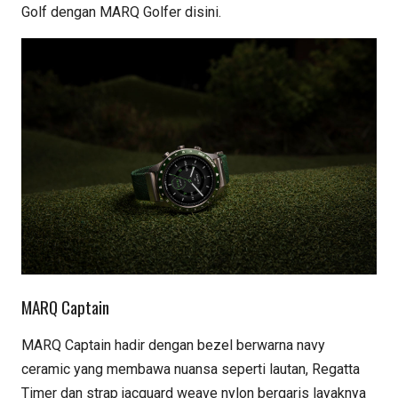
Golf dengan MARQ Golfer disini.
MARQ Captain
MARQ Captain hadir dengan bezel berwarna navy
ceramic yang membawa nuansa seperti lautan, Regatta
Timer dan strap jacquard weave nylon bergaris layaknya