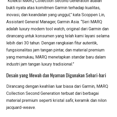
“Koleksi MARQ Collection Second Generation adalah
bukti nyata atas komitmen Garmin terhadap kualitas,
inovasi, dan keandalan yang unggul,” kata Scoppen Lin,
Assistant General Manager, Garmin Asia. “Seri MARQ
adalah luxury modern tool watch, original dari Garmin dan
dirancang untuk konsumen yang telah kami layani selama
lebih dari 30 tahun. Dengan rangkaian fitur autentik,
fungsionalitas jam tangan pintar, dan material premium
yang memukau, MARQ menetapkan standar baru dalam
industri jam tangan luxury tradisional.”
Desain yang Mewah dan Nyaman Digunakan Sehari-hari
Dirancang dengan keahlian luar biasa dari Garmin, MARQ
Collection Second Generation terbuat dari berbagai
material premium seperti kristal safir, keramik dan nilon
jacquard-weave.