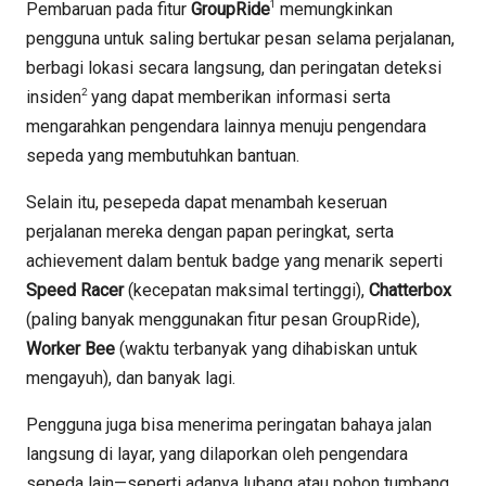
1
Pembaruan pada fitur
GroupRide
memungkinkan
pengguna untuk saling bertukar pesan selama perjalanan,
berbagi lokasi secara langsung, dan peringatan deteksi
2
insiden
yang dapat memberikan informasi serta
mengarahkan pengendara lainnya menuju pengendara
sepeda yang membutuhkan bantuan.
Selain itu, pesepeda dapat menambah keseruan
perjalanan mereka dengan papan peringkat, serta
achievement dalam bentuk badge yang menarik seperti
Speed Racer
(kecepatan maksimal tertinggi),
Chatterbox
(paling banyak menggunakan fitur pesan GroupRide),
Worker Bee
(waktu terbanyak yang dihabiskan untuk
mengayuh), dan banyak lagi.
Pengguna juga bisa menerima peringatan bahaya jalan
langsung di layar, yang dilaporkan oleh pengendara
sepeda lain—seperti adanya lubang atau pohon tumbang