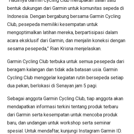
“Hadirnya Garmin Cycling Club merupakan salah satu
bentuk dukungan dari Garmin untuk komunitas sepeda di
Indonesia. Dengan bergabung bersama Garmin Cycling
Club, pesepeda memiliki kesempatan untuk
mengoptimalkan latihan mereka, berpartisipasi dalam
acara eksklusif dari Garmin, dan menjalin koneksi dengan
sesama pesepeda,” Rian Krisna menjelaskan.
Garmin Cycling Club terbuka untuk semua pesepeda dari
beragam kalangan dan tidak ada batasan usia. Garmin
Cycling Club menggelar kegiatan rutin bersepeda setiap
dua pekan, berlokasi di Senayan jam 5 pagi.
Sebagai anggota Garmin Cycling Club, tiap anggota akan
mendapatkan informasi terkini tentang produk terbaru
dari Garmin serta kesempatan untuk mencoba produk
baru, dan undangan untuk workshop serta seminar
spesial. Untuk mendaftar, kunjungi Instagram Garmin ID.