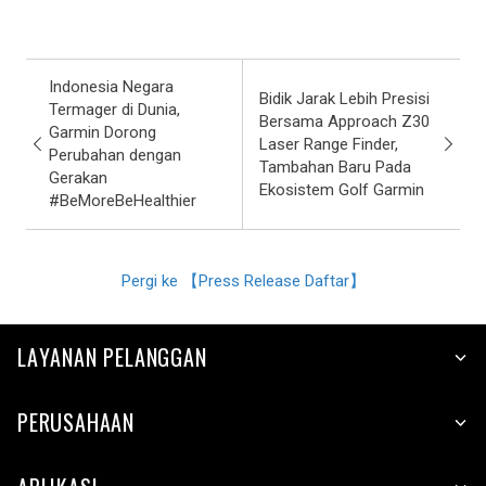
Indonesia Negara
Bidik Jarak Lebih Presisi
Termager di Dunia,
Bersama Approach Z30
Garmin Dorong
Laser Range Finder,
Perubahan dengan
Tambahan Baru Pada
Gerakan
Ekosistem Golf Garmin
#BeMoreBeHealthier
Pergi ke 【Press Release Daftar】
LAYANAN PELANGGAN
PERUSAHAAN