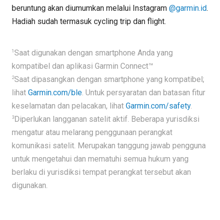
beruntung akan diumumkan melalui Instagram
@garmin.id
.
Hadiah sudah termasuk cycling trip dan flight.
1
Saat digunakan dengan smartphone Anda yang
kompatibel dan aplikasi Garmin Connect™
2
Saat dipasangkan dengan smartphone yang kompatibel;
lihat
Garmin.com/ble
. Untuk persyaratan dan batasan fitur
keselamatan dan pelacakan, lihat
Garmin.com/safety
.
3
Diperlukan langganan satelit aktif. Beberapa yurisdiksi
mengatur atau melarang penggunaan perangkat
komunikasi satelit. Merupakan tanggung jawab pengguna
untuk mengetahui dan mematuhi semua hukum yang
berlaku di yurisdiksi tempat perangkat tersebut akan
digunakan.