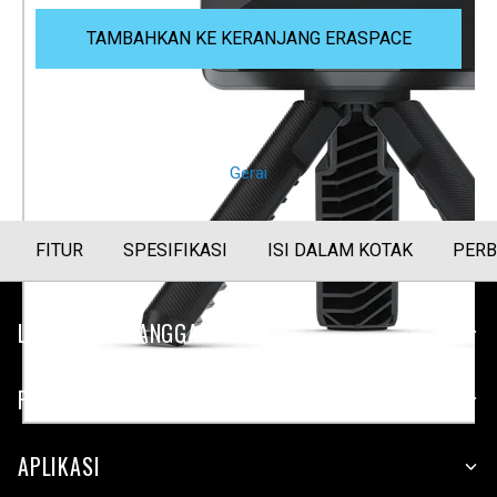
TAMBAHKAN KE KERANJANG ERASPACE
Eraspace merupakan distributor resmi Garmin
CARA LAIN BERBELANJA
Gerai
FITUR
SPESIFIKASI
ISI DALAM KOTAK
PERB
LAYANAN PELANGGAN
PERUSAHAAN
APLIKASI