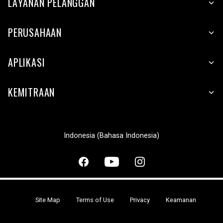
LAYANAN PELANGGAN
PERUSAHAAN
APLIKASI
KEMITRAAN
Indonesia (Bahasa Indonesia)
Site Map
Terms of Use
Privacy
Keamanan