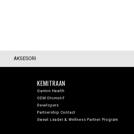
AKSESORI
KEMITRAAN
Garmin Health
OEM Otomotif
Developers
Partnership Contact
Sweat Leader & Wellness Partner Program