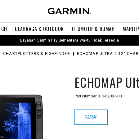
TCH
OLAHRAGA & OUTDOOR
OTOMOTIF & RUMAH
MARITI
Layanan Garmin Pay Sementara Waktu Tidak Tersedia
CHARTPLOTTERS & FISHFINDER
ECHOMAP ULTRA 2 12" CHA
ECHOMAP Ultr
Part Number
010-02881-00
GERAI