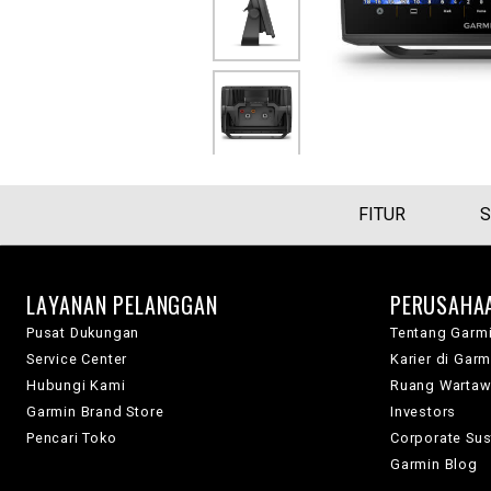
FITUR
S
LAYANAN PELANGGAN
PERUSAHA
Pusat Dukungan
Tentang Garm
Service Center
Karier di Garm
Hubungi Kami
Ruang Warta
Garmin Brand Store
Investors
Pencari Toko
Corporate Sust
Garmin Blog