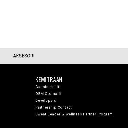
AKSESORI
KEMITRAAN
Garmin Health
OEM Otomotif
Developers
Partnership Contact
Sweat Leader & Wellness Partner Program