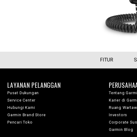
FITUR
S
LAYANAN PELANGGAN
PERUSAHA
Pusat Dukungan
Tentang Garm
Service Center
Karier di Garm
Hubungi Kami
Ruang Warta
Garmin Brand Store
Investors
Pencari Toko
Corporate Sust
Garmin Blog