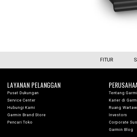
FITUR
S
LAYANAN PELANGGAN
PERUSAHA
Pusat Dukungan
Tentang Garm
Service Center
Karier di Garm
Hubungi Kami
Ruang Warta
Garmin Brand Store
Investors
Pencari Toko
Corporate Sust
Garmin Blog