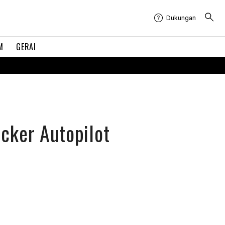
Dukungan
M
GERAI
cker Autopilot