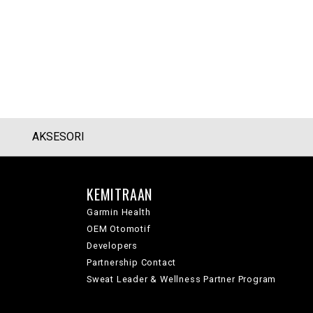
AKSESORI
KEMITRAAN
Garmin Health
OEM Otomotif
Developers
Partnership Contact
Sweat Leader & Wellness Partner Program