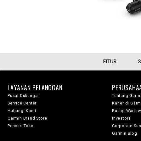
FITUR
S
LAYANAN PELANGGAN
PERUSAHA
Pusat Dukungan
Tentang Garm
Service Center
Karier di Garm
Hubungi Kami
Ruang Warta
Garmin Brand Store
Investors
Pencari Toko
Corporate Sust
Garmin Blog