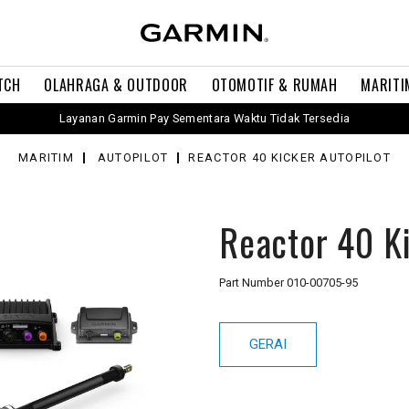
TCH
OLAHRAGA & OUTDOOR
OTOMOTIF & RUMAH
MARITI
Layanan Garmin Pay Sementara Waktu Tidak Tersedia
MARITIM
AUTOPILOT
REACTOR 40 KICKER AUTOPILOT
Reactor 40 Ki
Part Number
010-00705-95
GERAI