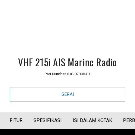
VHF 215i AIS Marine Radio
Part Number
010-02098-01
GERAI
FITUR
SPESIFIKASI
ISI DALAM KOTAK
PERB