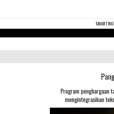
SMARTWA
Pang
Program penghargaan tah
mengintegrasikan tek