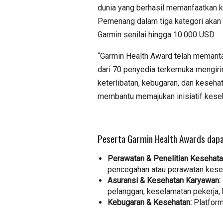
dunia yang berhasil memanfaatkan k
Pemenang dalam tiga kategori akan
Garmin senilai hingga 10.000 USD.
“Garmin Health Award telah memantap
dari 70 penyedia terkemuka mengirim
keterlibatan, kebugaran, dan kesehata
membantu memajukan inisiatif keseha
Peserta Garmin Health Awards dapa
Perawatan & Penelitian Kesehata
pencegahan atau perawatan keseha
Asuransi & Kesehatan Karyawan:
pelanggan, keselamatan pekerja, 
Kebugaran & Kesehatan:
Platform 