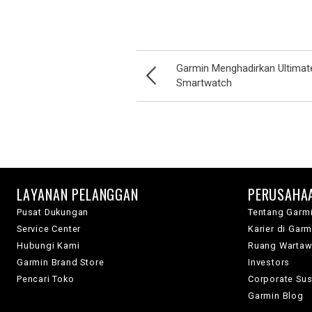
Garmin Menghadirkan Ultimat
Smartwatch
LAYANAN PELANGGAN
PERUSAHA
Pusat Dukungan
Tentang Garm
Service Center
Karier di Garm
Hubungi Kami
Ruang Warta
Garmin Brand Store
Investors
Pencari Toko
Corporate Sust
Garmin Blog