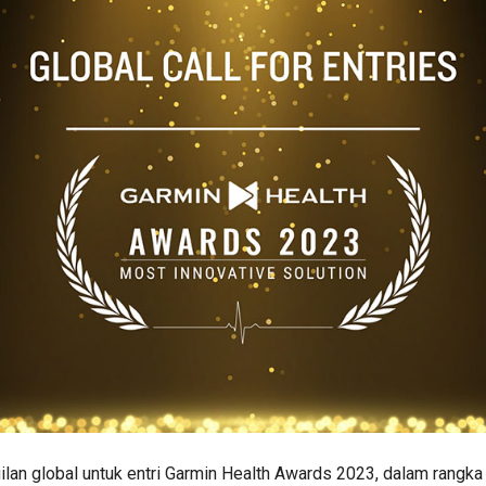
an global untuk entri Garmin Health Awards 2023, dalam rangka m