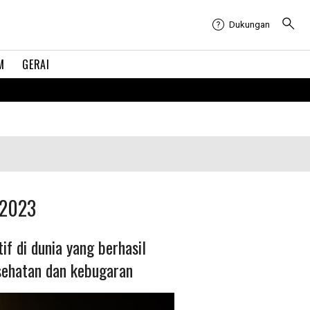
Dukungan
M
GERAI
 2023
f di dunia yang berhasil
sehatan dan kebugaran