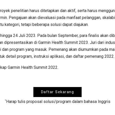
royek penelitian harus ditetapkan dan aktif, serta harus menggu
min. Pengajuan akan dievaluasi pada manfaat pelanggan, skalabili
tu kategori, tetapi beberapa solusi dapat diajukan.
 hingga 24 Juli 2023. Pada bulan September, para finalis akan di
dipresentasikan di Garmin Health Summit 2023. Juri dari indust
si dan program yang masuk. Pemenang akan diumumkan pada mal
uk detail program, instruksi aplikasi, dan daftar pemenang 2022.
rekap Garmin Health Summit 2022.
Daftar Sekarang
*
Harap tulis proposal solusi/program dalam bahasa Inggris