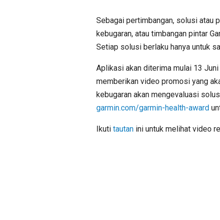
Sebagai pertimbangan, solusi atau p
kebugaran, atau timbangan pintar Gar
Setiap solusi berlaku hanya untuk sa
Aplikasi akan diterima mulai 13 Juni
memberikan video promosi yang akan 
kebugaran akan mengevaluasi solu
garmin.com/garmin-health-award
unt
Ikuti
tautan
ini untuk melihat video 