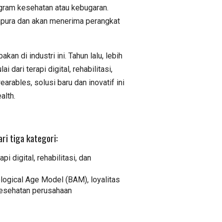
ogram kesehatan atau kebugaran.
pura dan akan menerima perangkat
n di industri ini. Tahun lalu, lebih
ari terapi digital, rehabilitasi,
arables, solusi baru dan inovatif ini
alth.
i tiga kategori:
pi digital, rehabilitasi, dan
logical Age Model (BAM), loyalitas
 kesehatan perusahaan