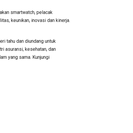
nakan smartwatch, pelacak
tas, keunikan, inovasi dan kinerja.
beri tahu dan diundang untuk
ri asuransi, kesehatan, dan
am yang sama. Kunjungi