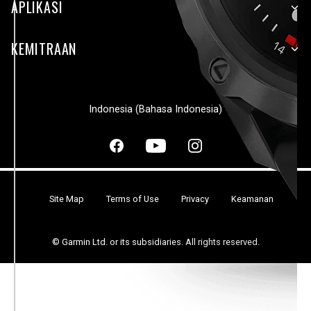
APLIKASI
KEMITRAAN
Indonesia (Bahasa Indonesia)
Site Map
Terms of Use
Privacy
Keamanan
© Garmin Ltd. or its subsidiaries. All rights reserved.