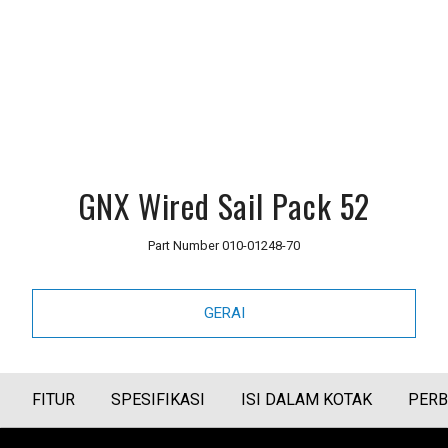
GNX Wired Sail Pack 52
Part Number
010-01248-70
GERAI
FITUR
SPESIFIKASI
ISI DALAM KOTAK
PERB