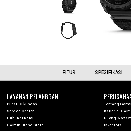
FITUR
SPESIFIKASI
LAYANAN PELANGGAN
PERUSAHA
Pusat Dukungan
Tentang Garm
Service Center
Karier di Garm
Hubungi Kami
Ruang Warta
Garmin Brand Store
Investors