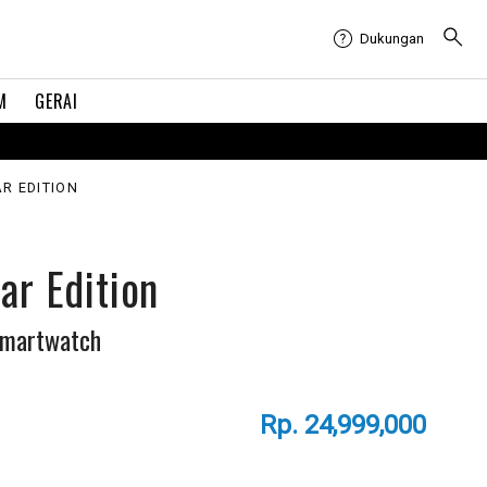
Dukungan
M
GERAI
AR EDITION
ar Edition
smartwatch
Rp. 24,999,000