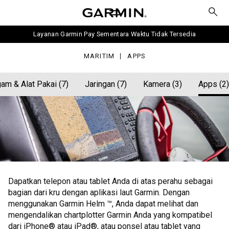
Layanan Garmin Pay Sementara Waktu Tidak Tersedia
MARITIM
APPS
am & Alat Pakai (7)
Jaringan (7)
Kamera (3)
Apps (2)
Dapatkan telepon atau tablet Anda di atas perahu sebagai
bagian dari kru dengan aplikasi laut Garmin. Dengan
menggunakan Garmin Helm ™, Anda dapat melihat dan
mengendalikan chartplotter Garmin Anda yang kompatibel
dari iPhone® atau iPad®, atau ponsel atau tablet yang