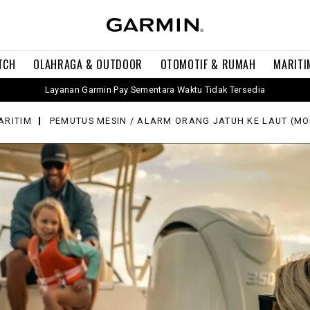
TCH
OLAHRAGA & OUTDOOR
OTOMOTIF & RUMAH
MARITI
Layanan Garmin Pay Sementara Waktu Tidak Tersedia
ARITIM
PEMUTUS MESIN / ALARM ORANG JATUH KE LAUT (MO