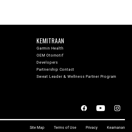
KEMITRAAN
Garmin Health
OEM Otomotif
Developers
Partnership Contact
Sweat Leader & Wellness Partner Program
Site Map
Terms of Use
Privacy
Keamanan