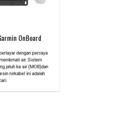
Garmin OnBoard
 berlayar dengan percaya
 menikmati air. Sistem
ng jatuh ke air (MOB)dan
in nirkabel ini adalah
ari.