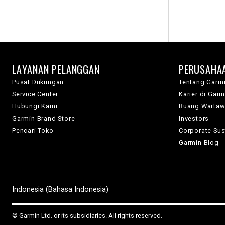
LAYANAN PELANGGAN
PERUSAHA
Pusat Dukungan
Tentang Garm
Service Center
Karier di Garm
Hubungi Kami
Ruang Warta
Garmin Brand Store
Investors
Pencari Toko
Corporate Sust
Garmin Blog
Indonesia (Bahasa Indonesia)
© Garmin Ltd. or its subsidiaries. All rights reserved.