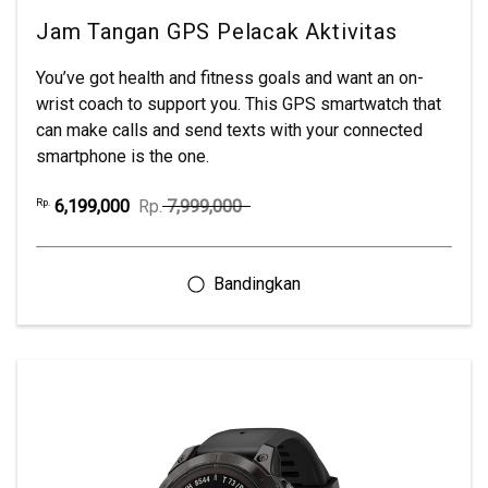
Jam Tangan GPS Pelacak Aktivitas
You’ve got health and fitness goals and want an on-
wrist coach to support you. This GPS smartwatch that
can make calls and send texts with your connected
smartphone is the one.
6,199,000
Rp.
7,999,000
Rp.