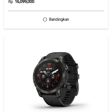
Rp.
16,099,000