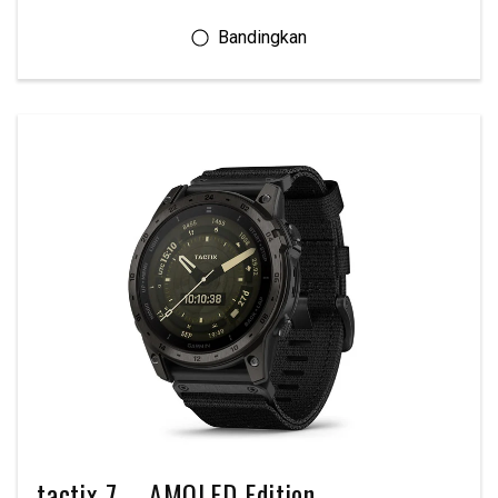
tactix 7 – AMOLED Edition