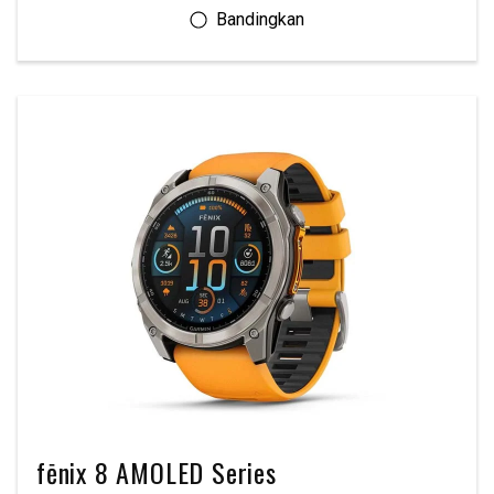
fēnix 8 AMOLED Series