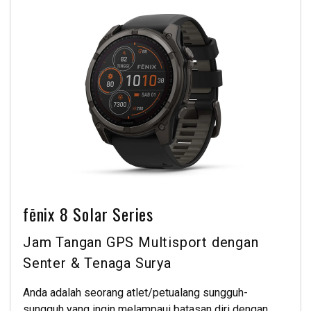
fēnix 8 Solar Series
Jam Tangan GPS Multisport dengan
Senter & Tenaga Surya
Anda adalah seorang atlet/petualang sungguh-
sungguh yang ingin melampaui batasan diri dengan