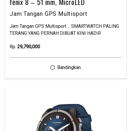
fēnix 8 – 51 mm, MicroLED
Jam Tangan GPS Multisport
Jam Tangan GPS Multisport，SMARTWATCH PALING
TERANG YANG PERNAH DIBUAT KINI HADIR
Rp.
29,790,000