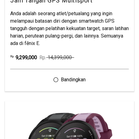
Jam Tangan GPS Multisport
Anda adalah seorang atlet/petualang yang ingin
melampaui batasan diri dengan smartwatch GPS
tangguh dengan pelatihan kekuatan target, saran latihan
harian, perutean pulang-pergi, dan lainnya. Semuanya
ada di fēnix E.
9,299,000
Rp.
14,399,000
Rp.