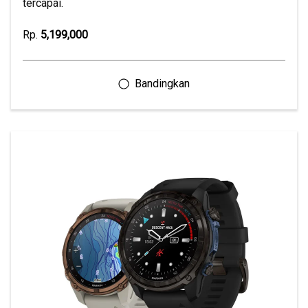
tercapai.
Rp.
5,199,000