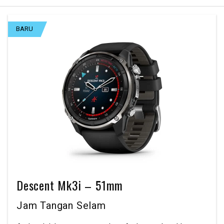
BARU
Descent Mk3i – 51mm
Jam Tangan Selam