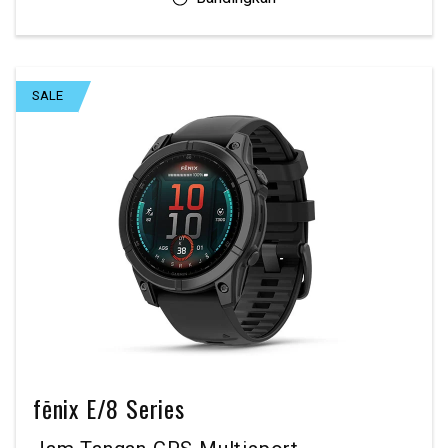
SALE
fēnix E/8 Series