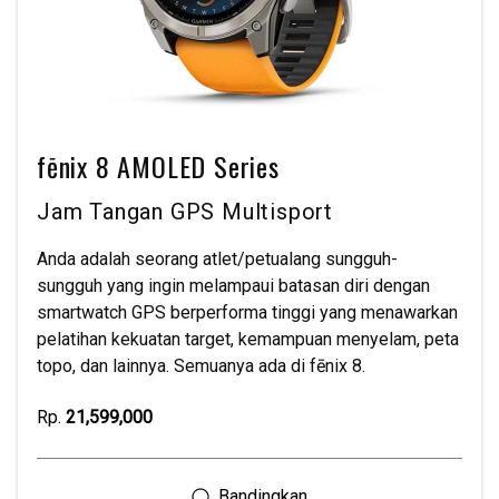
fēnix 8 AMOLED Series
Jam Tangan GPS Multisport
Anda adalah seorang atlet/petualang sungguh-
sungguh yang ingin melampaui batasan diri dengan
smartwatch GPS berperforma tinggi yang menawarkan
pelatihan kekuatan target, kemampuan menyelam, peta
topo, dan lainnya. Semuanya ada di fēnix 8.
Rp.
21,599,000