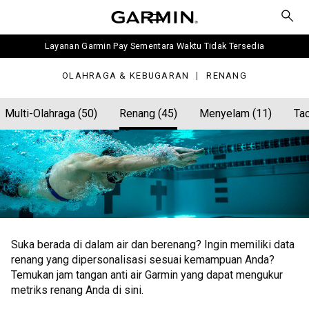
Layanan Garmin Pay Sementara Waktu Tidak Tersedia
OLAHRAGA & KEBUGARAN
RENANG
Multi-Olahraga (50)
Renang (45)
Menyelam (11)
Tac
Suka berada di dalam air dan berenang? Ingin memiliki data
renang yang dipersonalisasi sesuai kemampuan Anda?
Temukan jam tangan anti air Garmin yang dapat mengukur
metriks renang Anda di sini.